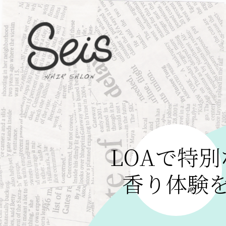
LOAで特別
香り体験