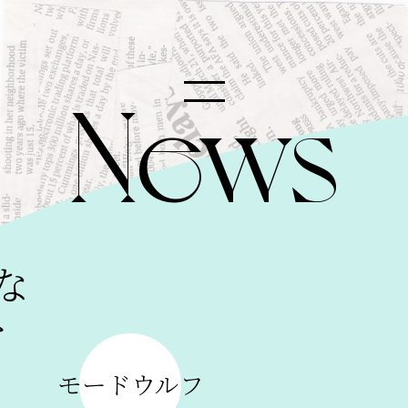
News
な
INSTAGRAM
を
STAFF
モードウルフ
NEWS