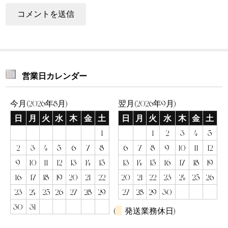
営業日カレンダー
今月(2026年8月)
翌月(2026年9月)
日
月
火
水
木
金
土
日
月
火
水
木
金
土
1
1
2
3
4
5
2
3
4
5
6
7
8
6
7
8
9
10
11
12
9
10
11
12
13
14
15
13
14
15
16
17
18
19
16
17
18
19
20
21
22
20
21
22
23
24
25
26
23
24
25
26
27
28
29
27
28
29
30
30
31
(
発送業務休日)