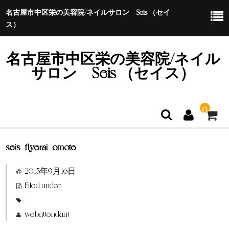
名古屋市中区栄の美容院/ネイルサロン Seis （セイ
ス）
名古屋市中区栄の美容院/ネイル
サロン Seis （セイス）
0
seis_flyerai_omote
ホーム
2015年9月16日
特定商取引法に基づく表示
Filed under:
webattendant