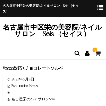
名古屋市中区栄の美容院/ネイルサロン Seis （セイ
ス）
名古屋市中区栄の美容院/ネイル
サロン Seis （セイス）
0
Vegan対応⭐︎チョコレートソルベ
ホーム
2023年6月4日
特定商取引法に基づく表示
Filed under:
News
名古屋栄のヘアサロンSeis