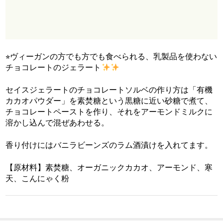
⭐︎ヴィーガンの方でも方でも食べられる、乳製品を使わない
チョコレートのジェラート
セイスジェラートのチョコレートソルベの作り方は「有機
カカオパウダー」を素焚糖という黒糖に近い砂糖で煮て、
チョコレートペーストを作り、それをアーモンドミルクに
溶かし込んで混ぜあわせる。
香り付けにはバニラビーンズのラム酒漬けを入れてます。
【原材料】素焚糖、オーガニックカカオ、アーモンド、寒
天、こんにゃく粉