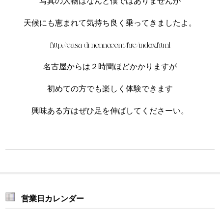
写真の人物はなんと僕ではありませんが
天候にも恵まれて気持ち良く乗ってきましたよ。
http://casa-di-nonno.com/hrc/index.html
名古屋からは２時間ほどかかりますが
初めての方でも楽しく体験できます
興味ある方はぜひ足を伸ばしてくださーい。
営業日カレンダー