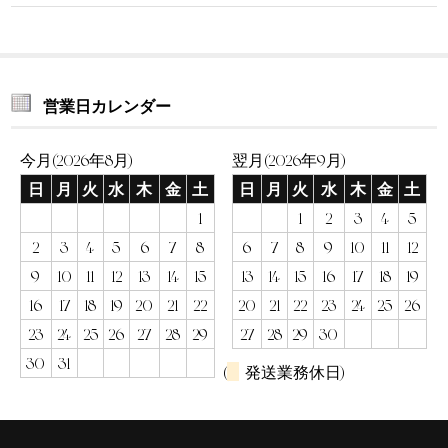
営業日カレンダー
今月(2026年8月)
翌月(2026年9月)
日
月
火
水
木
金
土
日
月
火
水
木
金
土
1
1
2
3
4
5
2
3
4
5
6
7
8
6
7
8
9
10
11
12
9
10
11
12
13
14
15
13
14
15
16
17
18
19
16
17
18
19
20
21
22
20
21
22
23
24
25
26
23
24
25
26
27
28
29
27
28
29
30
30
31
(
発送業務休日)