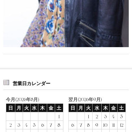
営業日カレンダー
今月(2026年8月)
翌月(2026年9月)
日
月
火
水
木
金
土
日
月
火
水
木
金
土
1
1
2
3
4
5
2
3
4
5
6
7
8
6
7
8
9
10
11
12