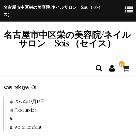
名古屋市中区栄の美容院/ネイルサロン Seis （セイ
ス）
名古屋市中区栄の美容院/ネイル
サロン Seis （セイス）
0
seis_takuya_01
ホーム
2015年12月17日
特定商取引法に基づく表示
Filed under:
webattendant