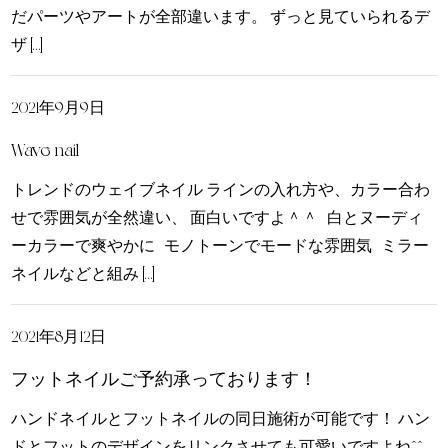
だパーツやアートが全部違います。 ずっと見ていられるデ
ザ […]
2021年9月9日
Wave nail
トレンドのウェイブネイル ラインの入れ方や、カラー合わ
せで雰囲気が全然違い、 面白いですよ＾＾ 白とヌーディ
ーカラーで爽やかに モノトーンでモードな雰囲気 ミラー
ネイルなどと組み […]
2021年8月12日
フットネイルご予約承っております！
ハンドネイルとフットネイルの同日施術が可能です！ ハン
ドとフットのデザインをリンクさせても可愛いですよね^^