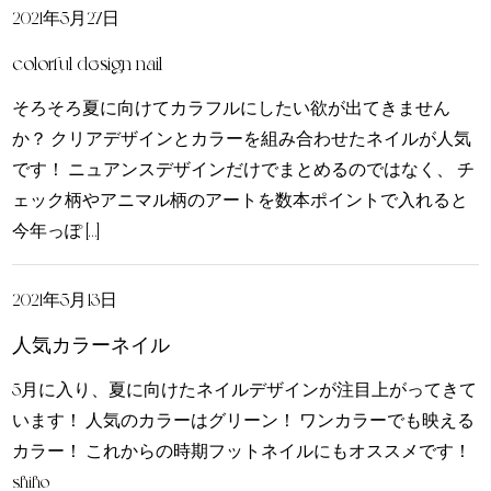
2021年5月27日
colorful design nail
そろそろ夏に向けてカラフルにしたい欲が出てきません
か？ クリアデザインとカラーを組み合わせたネイルが人気
です！ ニュアンスデザインだけでまとめるのではなく、 チ
ェック柄やアニマル柄のアートを数本ポイントで入れると
今年っぽ […]
2021年5月13日
人気カラーネイル
5月に入り、夏に向けたネイルデザインが注目上がってきて
います！ 人気のカラーはグリーン！ ワンカラーでも映える
カラー！ これからの時期フットネイルにもオススメです！
shiho