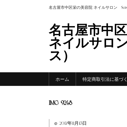
名古屋市中区栄の美容院/ネイルサロン Sei
名古屋市中区
ネイルサロン 
ス）
ホーム
特定商取引法に基づ
IMG_9248
2017年11月15日