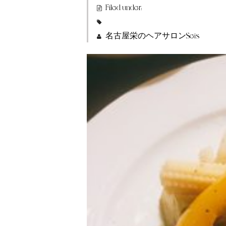
Filed under:
名古屋栄のヘアサロンSeis