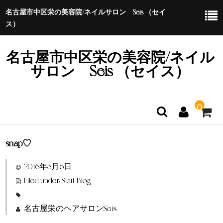
名古屋市中区栄の美容院/ネイルサロン Seis （セイ
ス）
名古屋市中区栄の美容院/ネイル
サロン Seis （セイス）
0
snap♡
ホーム
2016年5月6日
特定商取引法に基づく表示
Filed under:
Staff Blog
名古屋栄のヘアサロンSeis