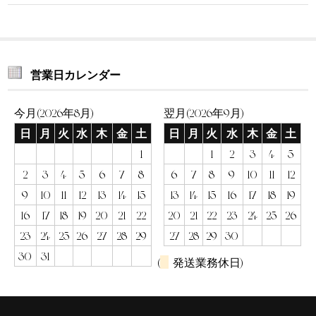
営業日カレンダー
今月(2026年8月)
翌月(2026年9月)
日
月
火
水
木
金
土
日
月
火
水
木
金
土
1
1
2
3
4
5
2
3
4
5
6
7
8
6
7
8
9
10
11
12
9
10
11
12
13
14
15
13
14
15
16
17
18
19
16
17
18
19
20
21
22
20
21
22
23
24
25
26
23
24
25
26
27
28
29
27
28
29
30
30
31
(
発送業務休日)