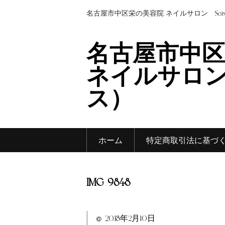
名古屋市中区栄の美容院/ネイルサロン Sei
名古屋市中区
ネイルサロン 
ス）
ホーム
特定商取引法に基づ
IMG_9848
2018年2月10日