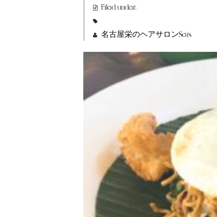
Filed under:
名古屋栄のヘアサロンSeis