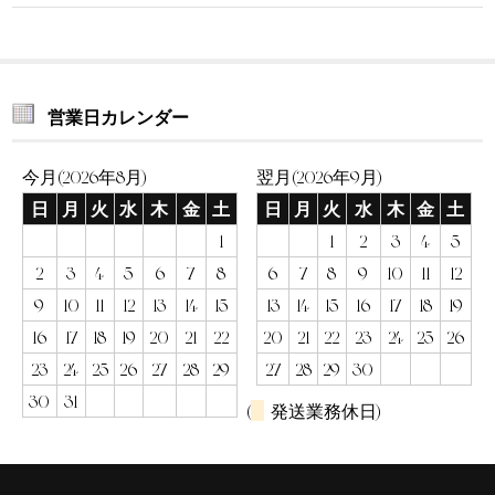
営業日カレンダー
今月(2026年8月)
翌月(2026年9月)
日
月
火
水
木
金
土
日
月
火
水
木
金
土
1
1
2
3
4
5
2
3
4
5
6
7
8
6
7
8
9
10
11
12
9
10
11
12
13
14
15
13
14
15
16
17
18
19
16
17
18
19
20
21
22
20
21
22
23
24
25
26
23
24
25
26
27
28
29
27
28
29
30
30
31
(
発送業務休日)