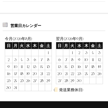
営業日カレンダー
今月(2026年8月)
翌月(2026年9月)
日
月
火
水
木
金
土
日
月
火
水
木
金
土
1
1
2
3
4
5
2
3
4
5
6
7
8
6
7
8
9
10
11
12
9
10
11
12
13
14
15
13
14
15
16
17
18
19
16
17
18
19
20
21
22
20
21
22
23
24
25
26
23
24
25
26
27
28
29
27
28
29
30
30
31
(
発送業務休日)