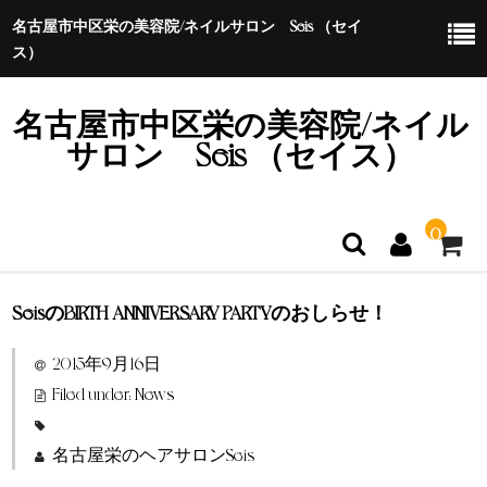
名古屋市中区栄の美容院/ネイルサロン Seis （セイ
ス）
名古屋市中区栄の美容院/ネイル
サロン Seis （セイス）
0
SeisのBIRTH ANNIVERSARY PARTYのおしらせ！
ホーム
2015年9月16日
特定商取引法に基づく表示
Filed under:
News
名古屋栄のヘアサロンSeis