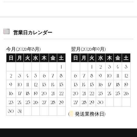
営業日カレンダー
今月(2026年8月)
翌月(2026年9月)
日
月
火
水
木
金
土
日
月
火
水
木
金
土
1
1
2
3
4
5
2
3
4
5
6
7
8
6
7
8
9
10
11
12
9
10
11
12
13
14
15
13
14
15
16
17
18
19
16
17
18
19
20
21
22
20
21
22
23
24
25
26
23
24
25
26
27
28
29
27
28
29
30
30
31
(
発送業務休日)