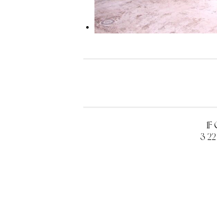
1F
3-2