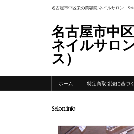
名古屋市中区栄の美容院/ネイルサロン Sei
名古屋市中区
ネイルサロン 
ス）
ホーム
特定商取引法に基づ
Salon info