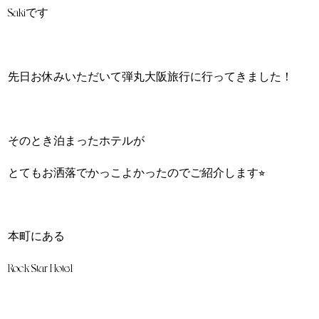
Sakiです
先日お休みいただいて弾丸大阪旅行に行ってきました！
そのとき泊まったホテルが
とてもお洒落でかっこよかったのでご紹介します⭐︎
本町にある
Rock Star Hotel