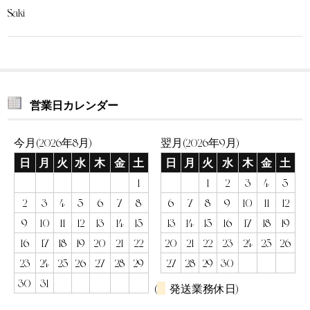
Saki
営業日カレンダー
今月(2026年8月)
翌月(2026年9月)
日
月
火
水
木
金
土
日
月
火
水
木
金
土
1
1
2
3
4
5
2
3
4
5
6
7
8
6
7
8
9
10
11
12
9
10
11
12
13
14
15
13
14
15
16
17
18
19
16
17
18
19
20
21
22
20
21
22
23
24
25
26
23
24
25
26
27
28
29
27
28
29
30
30
31
(
発送業務休日)