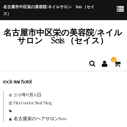
名古屋市中区栄の美容院/ネイルサロン Seis （セイ
ス）
名古屋市中区栄の美容院/ネイル
サロン Seis （セイス）
0
rock star hotel
ホーム
2017年9月14日
特定商取引法に基づく表示
Filed under:
Staff Blog
名古屋栄のヘアサロンSeis