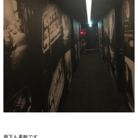
廊下も素敵です