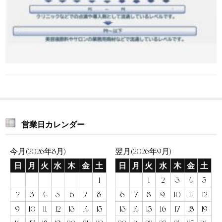
営業日カレンダー
今月(2026年8月)
翌月(2026年9月)
日
月
火
水
木
金
土
日
月
火
水
木
金
土
1
1
2
3
4
5
2
3
4
5
6
7
8
6
7
8
9
10
11
12
9
10
11
12
13
14
15
13
14
15
16
17
18
19