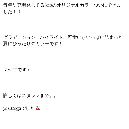
毎年研究開発してるSeisのオリジナルカラーついにできま
した！！
グラデーション、ハイライト、可愛いがいっぱい詰まった
夏にぴったりのカラーです！
+¥5400です♪
詳しくはスタッフまで。。
yasunagaでした