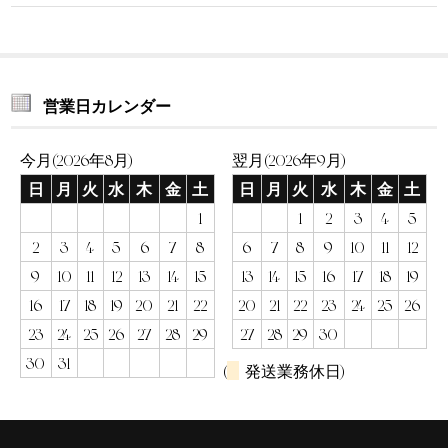
営業日カレンダー
今月(2026年8月)
翌月(2026年9月)
日
月
火
水
木
金
土
日
月
火
水
木
金
土
1
1
2
3
4
5
2
3
4
5
6
7
8
6
7
8
9
10
11
12
9
10
11
12
13
14
15
13
14
15
16
17
18
19
16
17
18
19
20
21
22
20
21
22
23
24
25
26
23
24
25
26
27
28
29
27
28
29
30
30
31
(
発送業務休日)