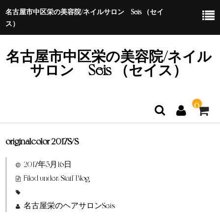
名古屋市中区栄の美容院/ネイルサロン Seis （セイ
ス）
名古屋市中区栄の美容院/ネイル
サロン Seis （セイス）
0
originalcolor 2017S/S
ホーム
2017年5月16日
特定商取引法に基づく表示
Filed under:
Staff Blog
名古屋栄のヘアサロンSeis