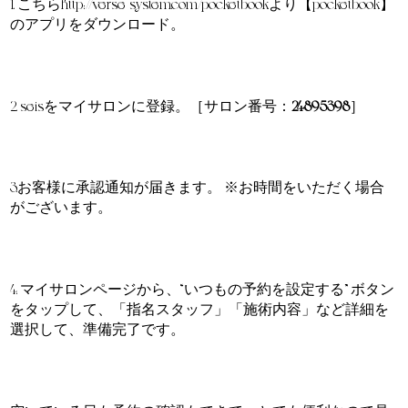
1. こちら
http://verse-system.com/pocketbook
より【pocketbook】
のアプリをダウンロード。
2. seisをマイサロンに登録。［サロン番号：
24895398
］
3.お客様に承認通知が届きます。 ※お時間をいただく場合
がございます。
4. マイサロンページから、“いつもの予約を設定する” ボタン
をタップして、「指名スタッフ」「施術内容」など詳細を
選択して、準備完了です。