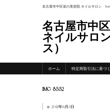
名古屋市中区栄の美容院/ネイルサロン Sei
名古屋市中区
ネイルサロン 
ス）
ホーム
特定商取引法に基づ
IMG_8552
2017年6月3日