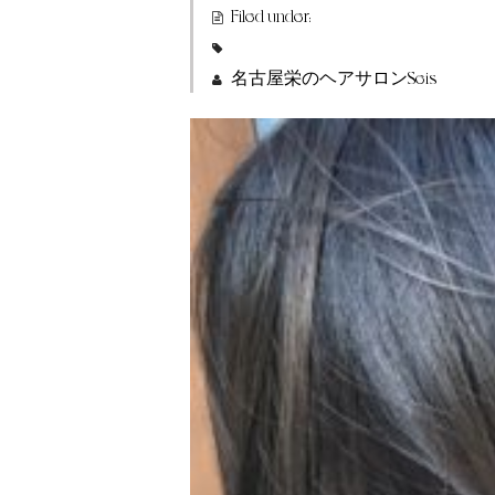
Filed under:
名古屋栄のヘアサロンSeis