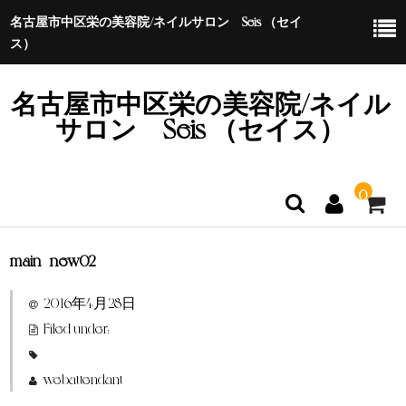
名古屋市中区栄の美容院/ネイルサロン Seis （セイ
ス）
名古屋市中区栄の美容院/ネイル
サロン Seis （セイス）
0
main_new02
ホーム
2016年4月28日
特定商取引法に基づく表示
Filed under:
webattendant