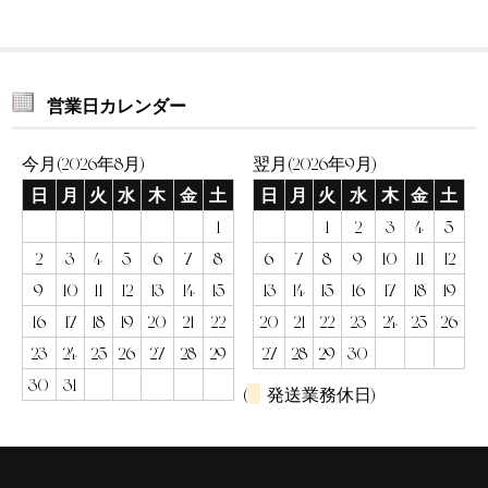
営業日カレンダー
今月(2026年8月)
翌月(2026年9月)
日
月
火
水
木
金
土
日
月
火
水
木
金
土
1
1
2
3
4
5
2
3
4
5
6
7
8
6
7
8
9
10
11
12
9
10
11
12
13
14
15
13
14
15
16
17
18
19
16
17
18
19
20
21
22
20
21
22
23
24
25
26
23
24
25
26
27
28
29
27
28
29
30
30
31
(
発送業務休日)