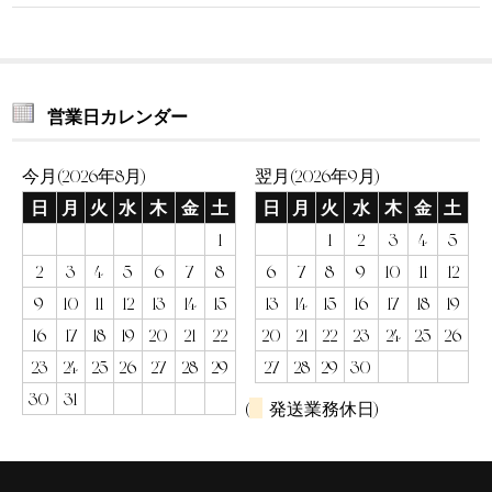
営業日カレンダー
今月(2026年8月)
翌月(2026年9月)
日
月
火
水
木
金
土
日
月
火
水
木
金
土
1
1
2
3
4
5
2
3
4
5
6
7
8
6
7
8
9
10
11
12
9
10
11
12
13
14
15
13
14
15
16
17
18
19
16
17
18
19
20
21
22
20
21
22
23
24
25
26
23
24
25
26
27
28
29
27
28
29
30
30
31
(
発送業務休日)