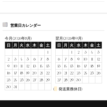
営業日カレンダー
今月(2026年8月)
翌月(2026年9月)
日
月
火
水
木
金
土
日
月
火
水
木
金
土
1
1
2
3
4
5
2
3
4
5
6
7
8
6
7
8
9
10
11
12
9
10
11
12
13
14
15
13
14
15
16
17
18
19
16
17
18
19
20
21
22
20
21
22
23
24
25
26
23
24
25
26
27
28
29
27
28
29
30
30
31
(
発送業務休日)