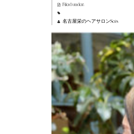
Filed under:
名古屋栄のヘアサロンSeis