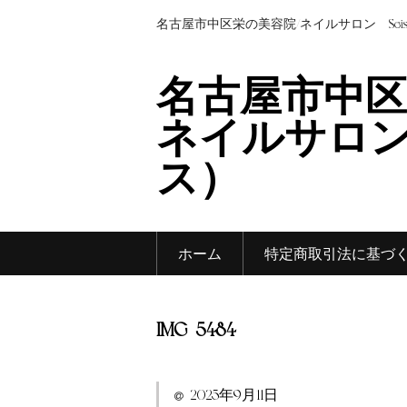
名古屋市中区栄の美容院/ネイルサロン Sei
名古屋市中区
ネイルサロン 
ス）
ホーム
特定商取引法に基づ
IMG_5484
2025年9月11日