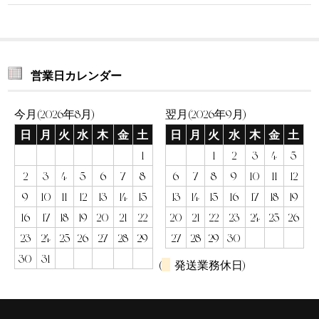
営業日カレンダー
今月(2026年8月)
翌月(2026年9月)
日
月
火
水
木
金
土
日
月
火
水
木
金
土
1
1
2
3
4
5
2
3
4
5
6
7
8
6
7
8
9
10
11
12
9
10
11
12
13
14
15
13
14
15
16
17
18
19
16
17
18
19
20
21
22
20
21
22
23
24
25
26
23
24
25
26
27
28
29
27
28
29
30
30
31
(
発送業務休日)