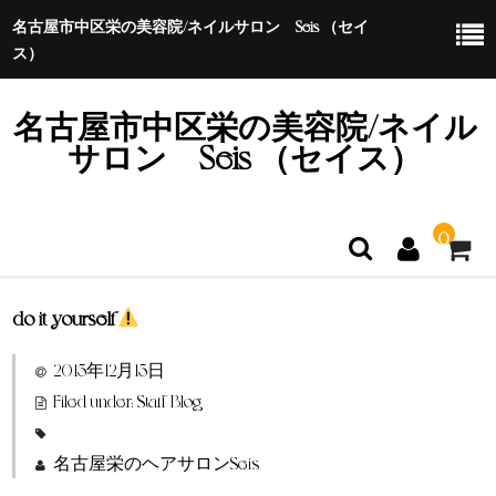
名古屋市中区栄の美容院/ネイルサロン Seis （セイ
ス）
名古屋市中区栄の美容院/ネイル
サロン Seis （セイス）
0
do it yourself
ホーム
2015年12月15日
特定商取引法に基づく表示
Filed under:
Staff Blog
名古屋栄のヘアサロンSeis