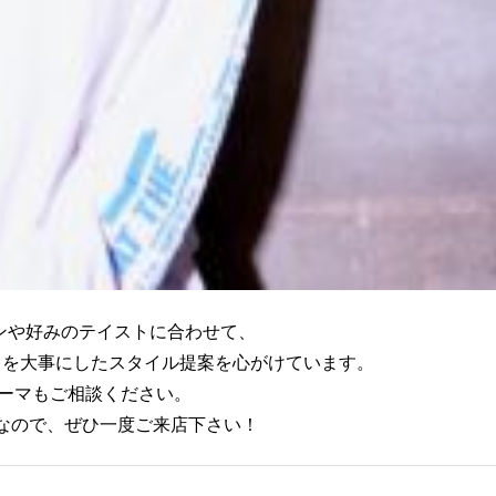
のテイストに合わせて、
にしたスタイル提案を心がけています。
ご相談ください。
、ぜひ一度ご来店下さい！