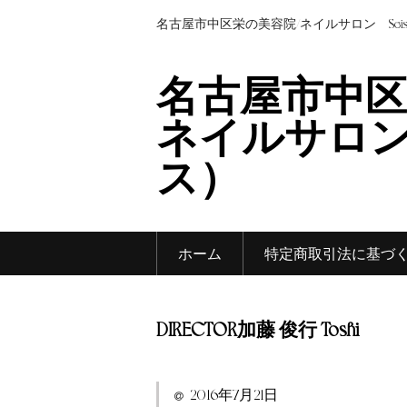
名古屋市中区栄の美容院/ネイルサロン Sei
名古屋市中区
ネイルサロン 
ス）
ホーム
特定商取引法に基づ
DIRECTOR
加藤 俊行 Toshi
2016年7月21日