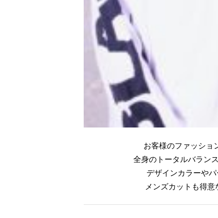
お客様のファッションや好み
全身のトータルバランスを大事
デザインカラーやパーマも
メンズカットも得意なので