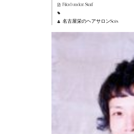
Filed under:
Staff
名古屋栄のヘアサロンSeis