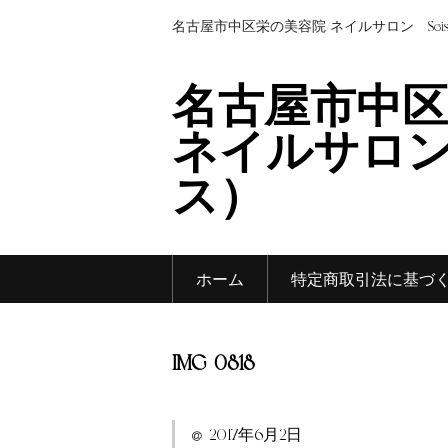
名古屋市中区栄の美容院/ネイルサロン Sei
名古屋市中区
ネイルサロン 
ス）
ホーム
特定商取引法に基づ
IMG_0818
2017年6月2日