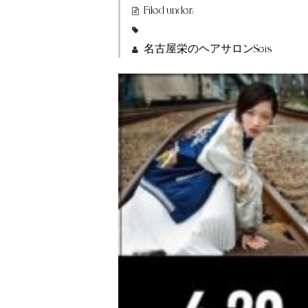
Filed under:
名古屋栄のヘアサロンSeis