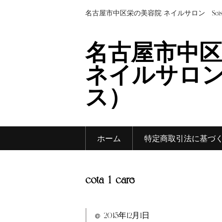
名古屋市中区栄の美容院/ネイルサロン Sei
名古屋市中区
ネイルサロン 
ス）
ホーム
特定商取引法に基づ
cota_1_care
2015年12月1日