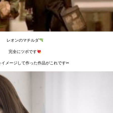
レオンのマチルダ
完全にツボです
をイメージして作った作品がこれです✂︎