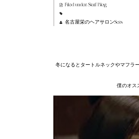
Filed under:
Staff Blog
名古屋栄のヘアサロンSeis
冬になるとタートルネックやマフラ
僕のオス