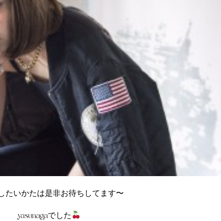
にしたいかたは是非お待ちしてます〜
yasunagaでした