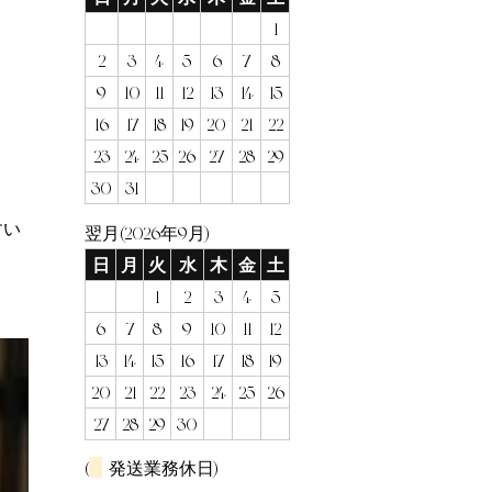
1
2
3
4
5
6
7
8
9
10
11
12
13
14
15
16
17
18
19
20
21
22
23
24
25
26
27
28
29
30
31
すい
翌月(2026年9月)
日
月
火
水
木
金
土
1
2
3
4
5
6
7
8
9
10
11
12
13
14
15
16
17
18
19
20
21
22
23
24
25
26
27
28
29
30
(
発送業務休日)