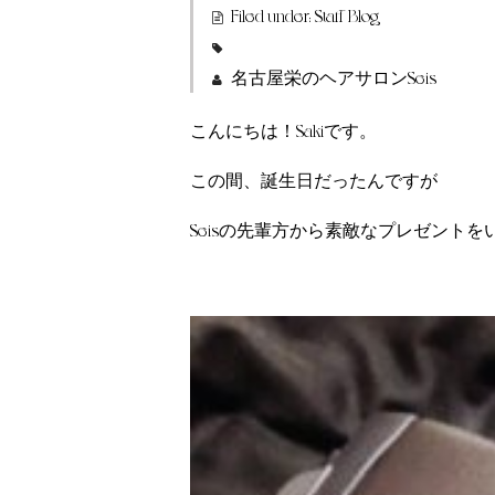
Filed under:
Staff Blog
名古屋栄のヘアサロンSeis
こんにちは！Sakiです。
この間、誕生日だったんですが
Seisの先輩方から素敵なプレゼントを