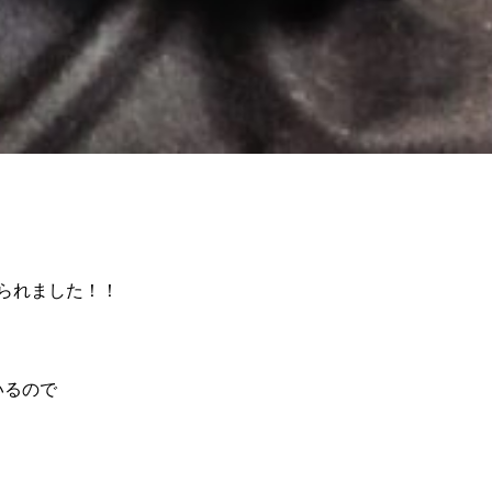
られました！！
いるので