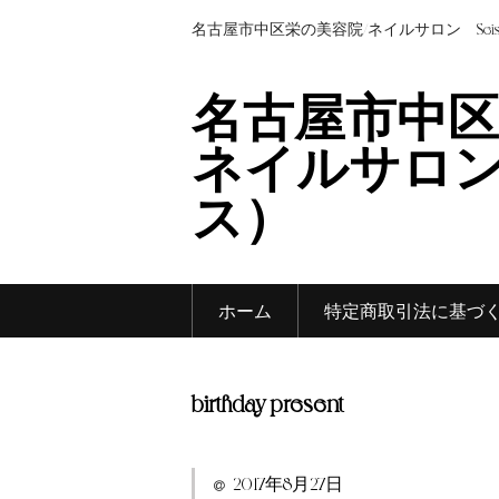
名古屋市中区栄の美容院/ネイルサロン Sei
名古屋市中区
ネイルサロン 
ス）
ホーム
特定商取引法に基づ
birthday present
2017年8月27日