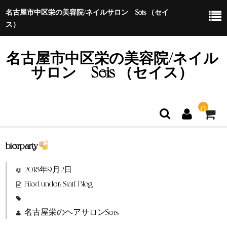
名古屋市中区栄の美容院/ネイルサロン Seis （セイ
ス）
名古屋市中区栄の美容院/ネイル
サロン Seis （セイス）
0
bierparty
ホーム
2018年9月2日
特定商取引法に基づく表示
Filed under:
Staff Blog
名古屋栄のヘアサロンSeis