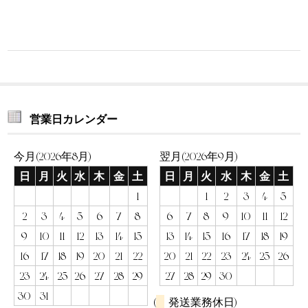
営業日カレンダー
今月(2026年8月)
翌月(2026年9月)
日
月
火
水
木
金
土
日
月
火
水
木
金
土
1
1
2
3
4
5
2
3
4
5
6
7
8
6
7
8
9
10
11
12
9
10
11
12
13
14
15
13
14
15
16
17
18
19
16
17
18
19
20
21
22
20
21
22
23
24
25
26
23
24
25
26
27
28
29
27
28
29
30
30
31
(
発送業務休日)