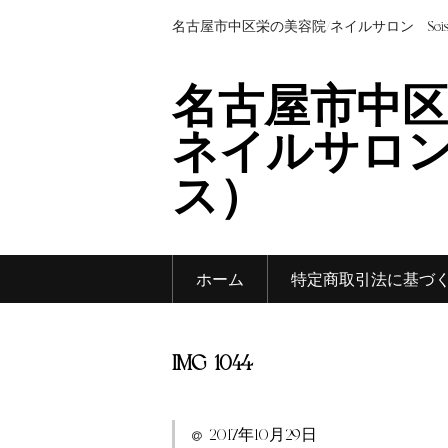
名古屋市中区栄の美容院/ネイルサロン Sei
名古屋市中区
ネイルサロン 
ス）
ホーム
特定商取引法に基づ
IMG_1044
2017年10月29日