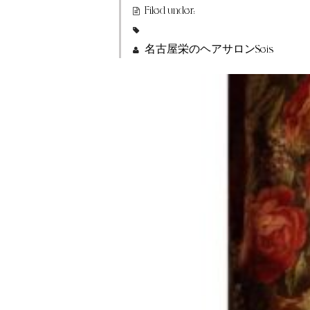
Filed under:
名古屋栄のヘアサロンSeis