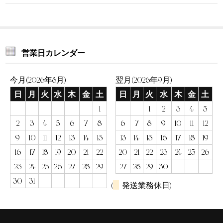
営業日カレンダー
今月(2026年8月)
翌月(2026年9月)
日
月
火
水
木
金
土
日
月
火
水
木
金
土
1
1
2
3
4
5
2
3
4
5
6
7
8
6
7
8
9
10
11
12
9
10
11
12
13
14
15
13
14
15
16
17
18
19
16
17
18
19
20
21
22
20
21
22
23
24
25
26
23
24
25
26
27
28
29
27
28
29
30
30
31
(
発送業務休日)