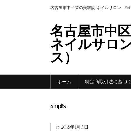
名古屋市中区栄の美容院/ネイルサロン Sei
名古屋市中区
ネイルサロン 
ス）
ホーム
特定商取引法に基づ
amplis
2018年1月14日