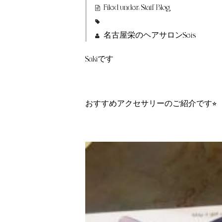
Filed under:
Staff Blog
名古屋栄のヘアサロンSeis
Sakiです
おすすめアクセサリーのご紹介です⭐︎