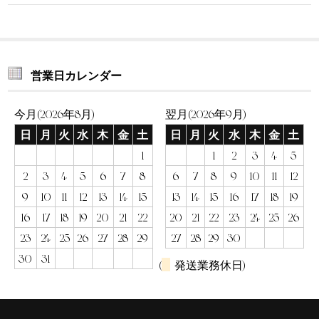
営業日カレンダー
今月(2026年8月)
翌月(2026年9月)
日
月
火
水
木
金
土
日
月
火
水
木
金
土
1
1
2
3
4
5
2
3
4
5
6
7
8
6
7
8
9
10
11
12
9
10
11
12
13
14
15
13
14
15
16
17
18
19
16
17
18
19
20
21
22
20
21
22
23
24
25
26
23
24
25
26
27
28
29
27
28
29
30
30
31
(
発送業務休日)