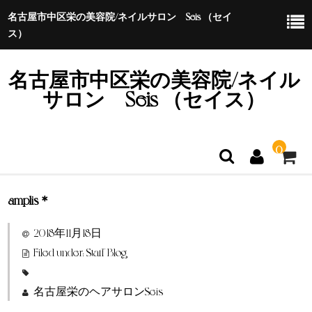
名古屋市中区栄の美容院/ネイルサロン Seis （セイ
ス）
名古屋市中区栄の美容院/ネイル
サロン Seis （セイス）
0
amplis＊
ホーム
2018年11月18日
特定商取引法に基づく表示
Filed under:
Staff Blog
名古屋栄のヘアサロンSeis