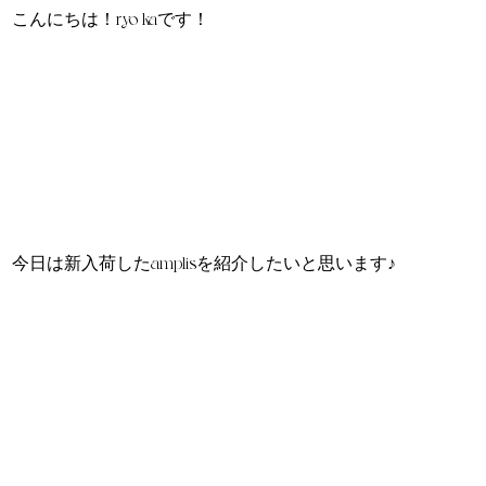
こんにちは！ryo-kaです！
今日は新入荷したamplisを紹介したいと思います♪