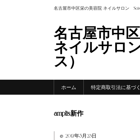
名古屋市中区栄の美容院/ネイルサロン Sei
名古屋市中区
ネイルサロン 
ス）
ホーム
特定商取引法に基づ
amplis新作
2017年5月23日