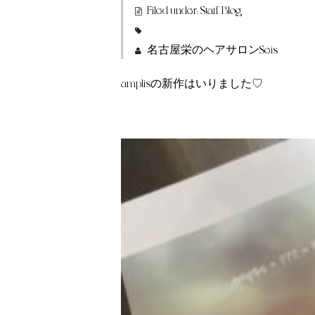
Filed under:
Staff Blog
名古屋栄のヘアサロンSeis
amplisの新作はいりました♡