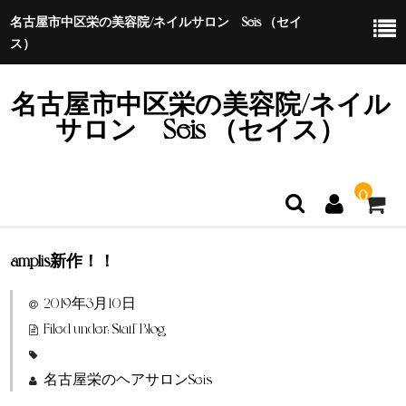
名古屋市中区栄の美容院/ネイルサロン Seis （セイ
ス）
名古屋市中区栄の美容院/ネイル
サロン Seis （セイス）
0
amplis新作！！
ホーム
2019年3月10日
特定商取引法に基づく表示
Filed under:
Staff Blog
名古屋栄のヘアサロンSeis