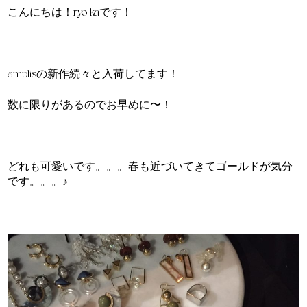
こんにちは！ryo-kaです！
amplisの新作続々と入荷してます！
数に限りがあるのでお早めに〜！
どれも可愛いです。。。春も近づいてきてゴールドが気分
です。。。♪