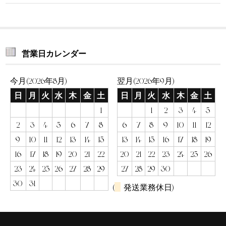
営業日カレンダー
今月(2026年8月)
翌月(2026年9月)
日
月
火
水
木
金
土
日
月
火
水
木
金
土
1
1
2
3
4
5
2
3
4
5
6
7
8
6
7
8
9
10
11
12
9
10
11
12
13
14
15
13
14
15
16
17
18
19
16
17
18
19
20
21
22
20
21
22
23
24
25
26
23
24
25
26
27
28
29
27
28
29
30
30
31
(
発送業務休日)