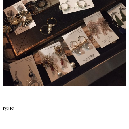
ryo-ka