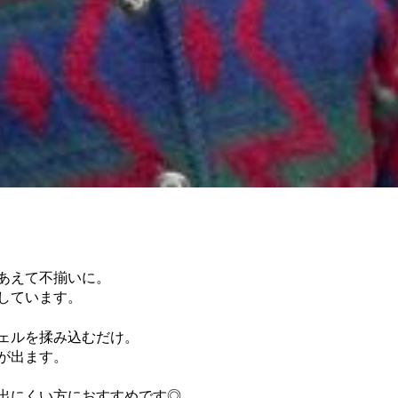
あえて不揃いに。
しています。
ェルを揉み込むだけ。
が出ます。
出にくい方におすすめです◎