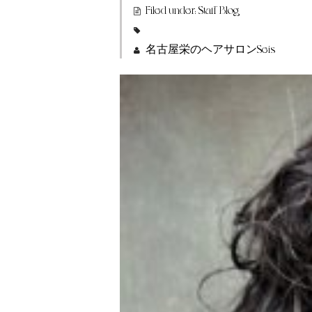
Filed under:
Staff Blog
名古屋栄のヘアサロンSeis