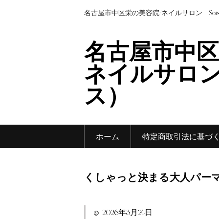
名古屋市中区栄の美容院/ネイルサロン Sei
名古屋市中区
ネイルサロン 
ス）
ホーム
特定商取引法に基づ
くしゃっと決まる大人パー
2026年3月24日