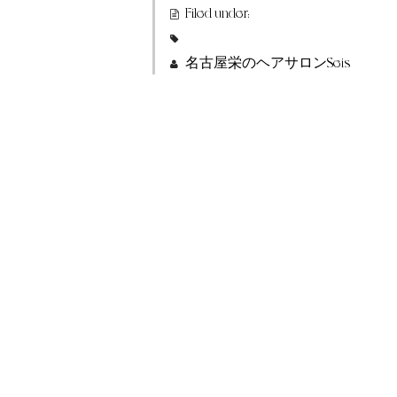
Filed under:
名古屋栄のヘアサロンSeis