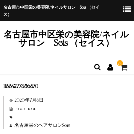
名古屋市中区栄の美容院/ネイルサロン Seis （セイ
ス）
名古屋市中区栄の美容院/ネイル
サロン Seis （セイス）
0
11884277356870
ホーム
2020年7月3日
特定商取引法に基づく表示
Filed under:
名古屋栄のヘアサロンSeis