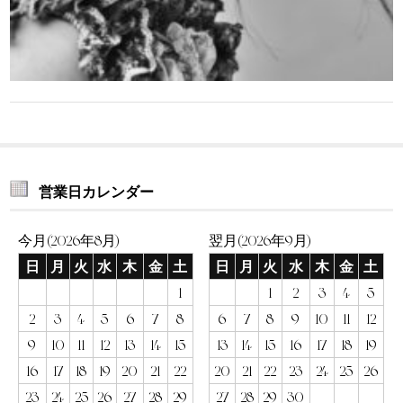
営業日カレンダー
今月(2026年8月)
翌月(2026年9月)
日
月
火
水
木
金
土
日
月
火
水
木
金
土
1
1
2
3
4
5
2
3
4
5
6
7
8
6
7
8
9
10
11
12
9
10
11
12
13
14
15
13
14
15
16
17
18
19
16
17
18
19
20
21
22
20
21
22
23
24
25
26
23
24
25
26
27
28
29
27
28
29
30