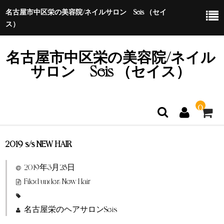
名古屋市中区栄の美容院/ネイルサロン Seis （セイ
ス）
名古屋市中区栄の美容院/ネイル
サロン Seis （セイス）
0
2019 s/s NEW HAIR
ホーム
2019年3月28日
特定商取引法に基づく表示
Filed under:
New Hair
名古屋栄のヘアサロンSeis