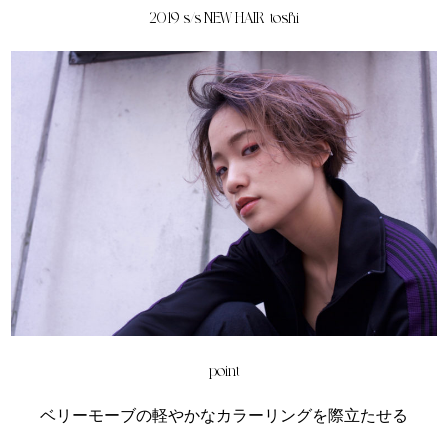
2019 s/s NEW HAIR toshi
point
ベリーモーブの軽やかなカラーリングを際立たせる