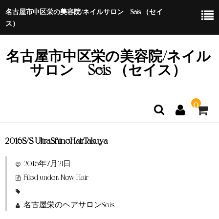
名古屋市中区栄の美容院/ネイルサロン Seis （セイ
ス）
名古屋市中区栄の美容院/ネイル
サロン Seis （セイス）
0
2016S/S UltraShine
Hair.Takuya
ホーム
2016年7月21日
特定商取引法に基づく表示
Filed under:
New Hair
名古屋栄のヘアサロンSeis