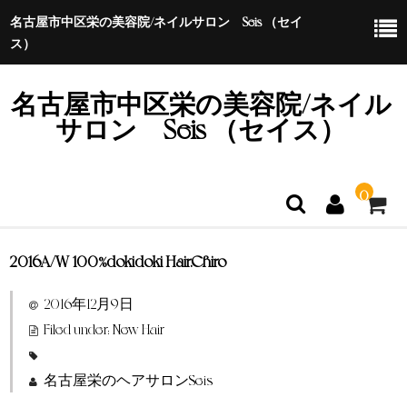
名古屋市中区栄の美容院/ネイルサロン Seis （セイ
ス）
名古屋市中区栄の美容院/ネイル
サロン Seis （セイス）
0
2016A/W 100%dokidoki
Hair.Chiro
ホーム
2016年12月9日
特定商取引法に基づく表示
Filed under:
New Hair
名古屋栄のヘアサロンSeis