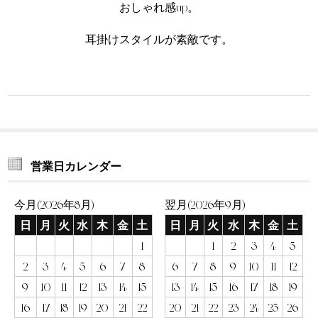
おしゃれ感up。
耳掛けスタイルが素敵です。
営業日カレンダー
今月(2026年8月)
翌月(2026年9月)
日
月
火
水
木
金
土
日
月
火
水
木
金
土
1
1
2
3
4
5
2
3
4
5
6
7
8
6
7
8
9
10
11
12
9
10
11
12
13
14
15
13
14
15
16
17
18
19
16
17
18
19
20
21
22
20
21
22
23
24
25
26