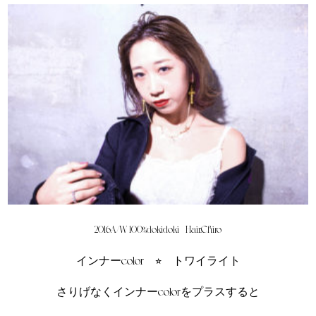
2016A/W 100%dokidoki
Hair.Chiro
インナーcolor ⭐︎ トワイライト
さりげなくインナーcolorをプラスすると