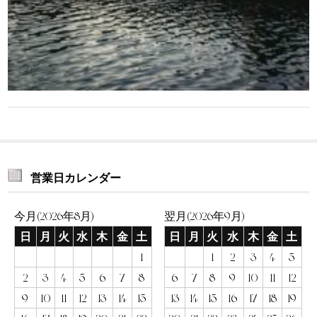
営業日カレンダー
今月(2026年8月)
翌月(2026年9月)
日
月
火
水
木
金
土
日
月
火
水
木
金
土
1
1
2
3
4
5
2
3
4
5
6
7
8
6
7
8
9
10
11
12
9
10
11
12
13
14
15
13
14
15
16
17
18
19