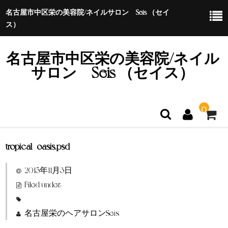
名古屋市中区栄の美容院/ネイルサロン Seis （セイ
ス）
名古屋市中区栄の美容院/ネイル
サロン Seis （セイス）
0
tropical_oasis.psd
ホーム
2015年11月3日
特定商取引法に基づく表示
Filed under:
名古屋栄のヘアサロンSeis