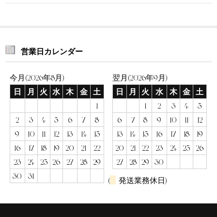
営業日カレンダー
今月(2026年8月)
翌月(2026年9月)
日
月
火
水
木
金
土
日
月
火
水
木
金
土
1
1
2
3
4
5
2
3
4
5
6
7
8
6
7
8
9
10
11
12
9
10
11
12
13
14
15
13
14
15
16
17
18
19
16
17
18
19
20
21
22
20
21
22
23
24
25
26
23
24
25
26
27
28
29
27
28
29
30
30
31
(
発送業務休日)