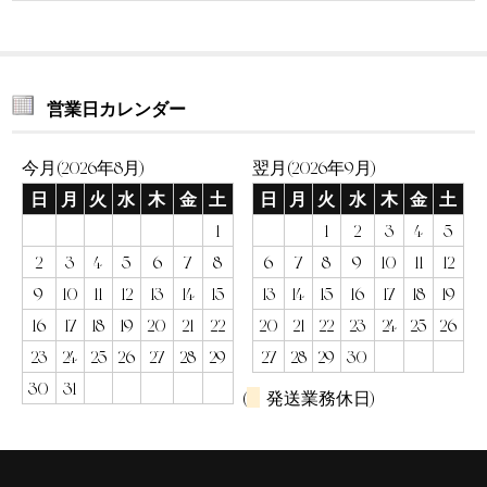
営業日カレンダー
今月(2026年8月)
翌月(2026年9月)
日
月
火
水
木
金
土
日
月
火
水
木
金
土
1
1
2
3
4
5
2
3
4
5
6
7
8
6
7
8
9
10
11
12
9
10
11
12
13
14
15
13
14
15
16
17
18
19
16
17
18
19
20
21
22
20
21
22
23
24
25
26
23
24
25
26
27
28
29
27
28
29
30
30
31
(
発送業務休日)