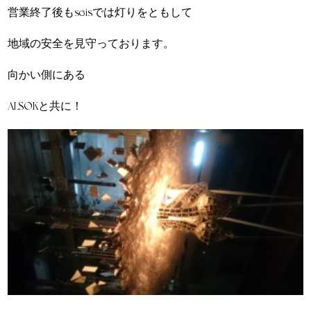
営業終了後もseisでは灯りをともして
地域の安全を見守っております。
向かい側にある
ALSOKと共に！